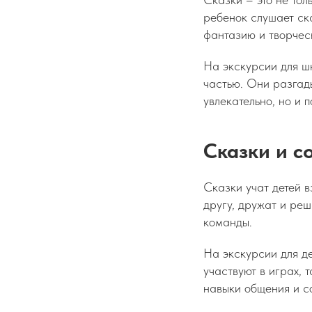
ребенок слушает ска
фантазию и творчес
На экскурсии для шк
частью. Они разгады
увлекательно, но и 
Сказки и с
Сказки учат детей в
другу, дружат и реш
команды.
На экскурсии для де
участвуют в играх,
навыки общения и с