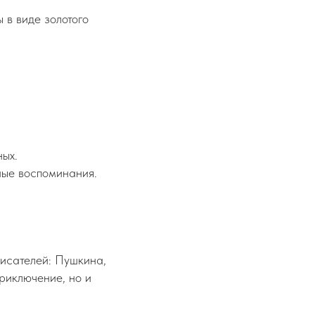
 в виде золотого
ных.
ные воспоминания.
писателей: Пушкина,
приключение, но и