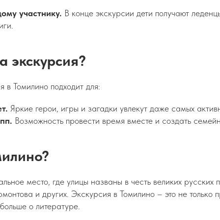
ому участнику.
В конце экскурсии дети получают леденцы
иги.
та экскурсия?
 в Томилино подходит для:
т.
Яркие герои, игры и загадки увлекут даже самых актив
пп.
Возможность провести время вместе и создать семей
милино?
альное место, где улицы названы в честь великих русских 
рмонтова и других. Экскурсия в Томилино – это не только 
больше о литературе.