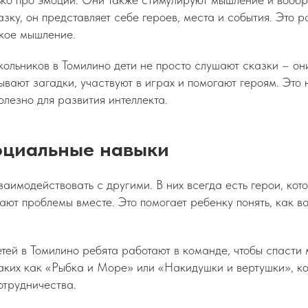
зку, он представляет себе героев, места и события. Это р
кое мышление.
ольников в Томилино дети не просто слушают сказки – они
вают загадки, участвуют в играх и помогают героям. Это 
полезно для развития интеллекта.
оциальные навыки
заимодействовать с другими. В них всегда есть герои, кот
ают проблемы вместе. Это помогает ребенку понять, как в
тей в Томилино ребята работают в команде, чтобы спасти
 таких как «Рыбка и Море» или «Накидушки и вертушки», к
отрудничества.