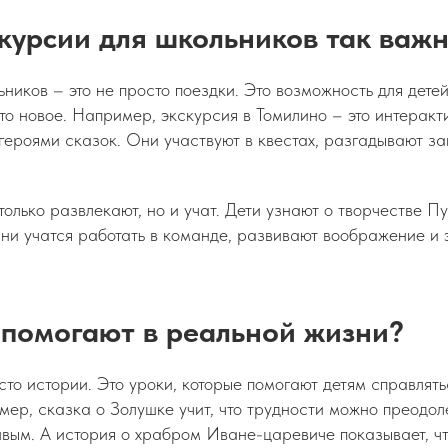
курсии для школьников так важ
ников – это не просто поездки. Это возможность для детей
-то новое. Например, экскурсия в Томилино – это интерак
 героями сказок. Они участвуют в квестах, разгадывают з
только развлекают, но и учат. Дети узнают о творчестве Пу
Они учатся работать в команде, развивают воображение и
 помогают в реальной жизни?
сто истории. Это уроки, которые помогают детям справлят
ер, сказка о Золушке учит, что трудности можно преодоле
вым. А история о храбром Иване-царевиче показывает, чт