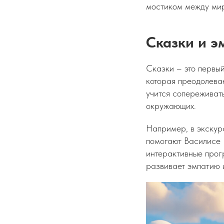
мостиком между мир
Сказки и э
Сказки – это первы
которая преодолева
учится сопереживать
окружающих.
Например, в экскур
помогают Василисе 
интерактивные прогр
развивает эмпатию и