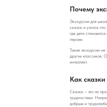
Почему экс
Экскурсии для школь
сказок и узнать что
где дети становятся
героям.
Такие экскурсии не 
других классиков. 
интеллект.
Как сказки
Сказки – это не про
трудностями. Наприм
добрым и трудолюби