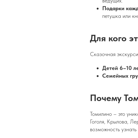
ведущих.
Подарки кажд
петушка или кн
Для кого э
Сказочная экскурсия
Детей 6–10 ле
Семейных гру
Почему То
Томилино – это уник
Гоголя, Крылова, Ле
возможность узнать 