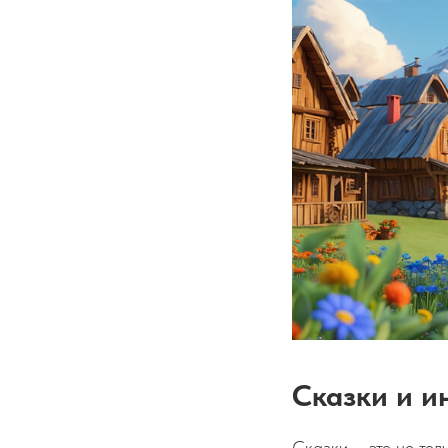
Сказки и и
Сказки – это не то