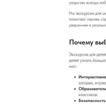
упорство всегда по
На экскурсии для шк
помогают героям спр
увереннее в реальн
Почему вы
Экскурсия для детей
детей узнать больше
нас:
Интерактивна
загадки, играю
Образователь
классиков.
Безопасность