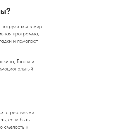
ны?
 погрузиться в мир
тивная программа,
агадки и помогают
шкина, Гоголя и
 эмоциональный
ься с реальными
ть, если быть
о смелость и