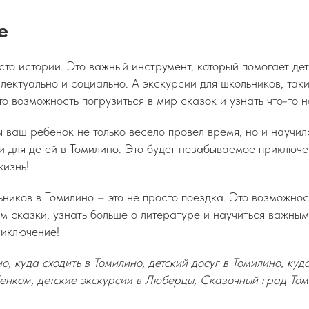
е
сто истории. Это важный инструмент, который помогает де
лектуально и социально. А экскурсии для школьников, та
то возможность погрузиться в мир сказок и узнать что-то н
бы ваш ребенок не только весело провел время, но и научил
и для детей в Томилино. Это будет незабываемое приключе
жизнь!
ников в Томилино – это не просто поездка. Это возможнос
ем сказки, узнать больше о литературе и научиться важны
риключение!
о, куда сходить в Томилино, детский досуг в Томилино, ку
енком, детские экскурсии в Люберцы, Сказочный град То