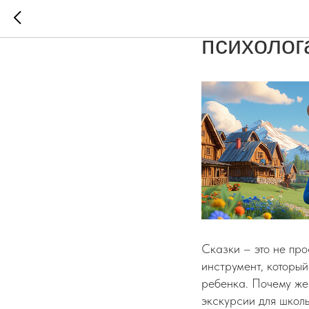
Почему д
психолог
Сказки – это не про
инструмент, который
ребенка. Почему же
экскурсии для школ