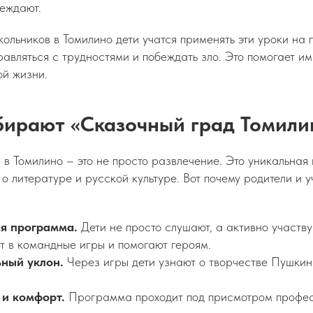
беждают.
ольников в Томилино дети учатся применять эти уроки на 
авляться с трудностями и побеждать зло. Это помогает им
ой жизни.
бирают «Сказочный град Томили
 в Томилино – это не просто развлечение. Это уникальная
 о литературе и русской культуре. Вот почему родители и 
я программа.
Дети не просто слушают, а активно участв
т в командные игры и помогают героям.
ный уклон.
Через игры дети узнают о творчестве Пушкина
 и комфорт.
Программа проходит под присмотром профе