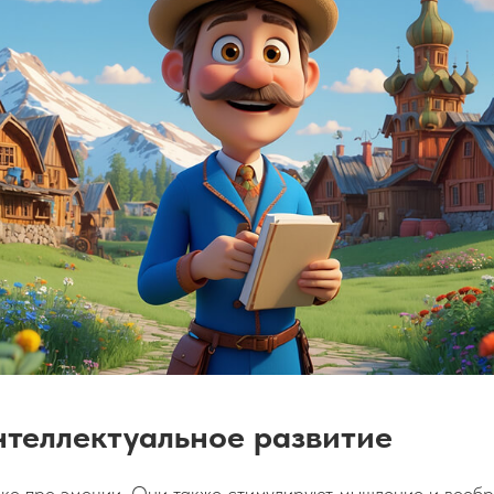
нтеллектуальное развитие
лько про эмоции. Они также стимулируют мышление и вооб