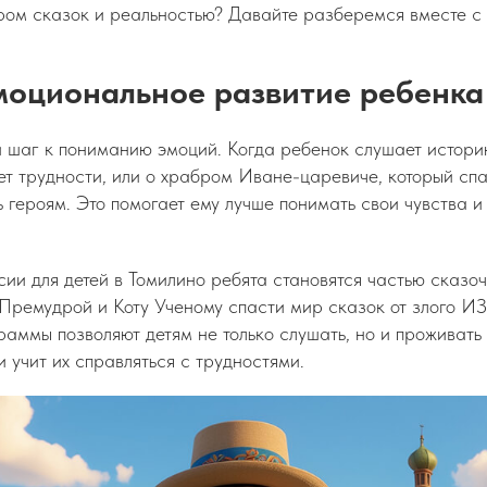
ом сказок и реальностью? Давайте разберемся вместе с 
моциональное развитие ребенка
й шаг к пониманию эмоций. Когда ребенок слушает истори
ет трудности, или о храбром Иване-царевиче, который спа
 героям. Это помогает ему лучше понимать свои чувства и
сии для детей в Томилино ребята становятся частью сказо
Премудрой и Коту Ученому спасти мир сказок от злого ИЗ
аммы позволяют детям не только слушать, но и проживать
 учит их справляться с трудностями.